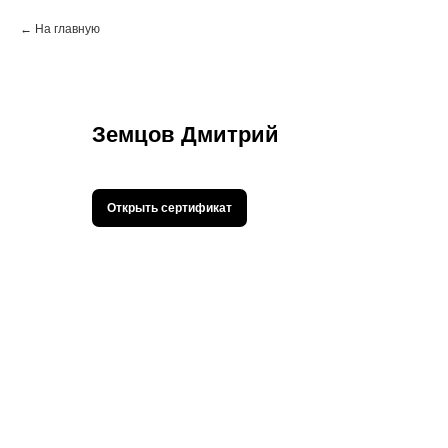
На главную
Земцов Дмитрий
Открыть сертификат