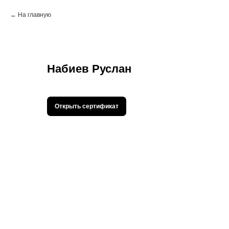
На главную
Набиев Руслан
Открыть сертификат