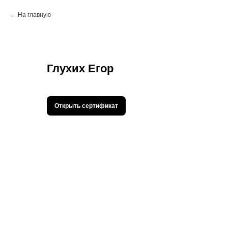
На главную
Глухих Егор
Открыть сертификат