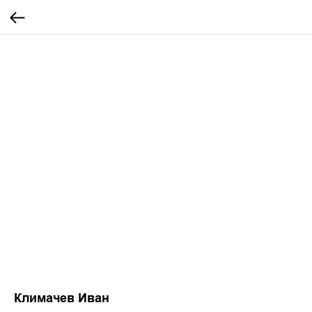
Климачев Иван