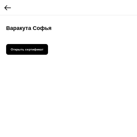
Варакута Софья
Открыть сертификат