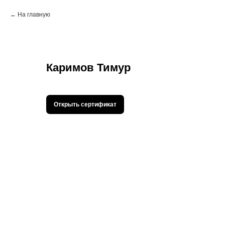
На главную
Каримов Тимур
Открыть сертификат